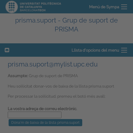
Menú de Sympa
prisma.suport - Grup de suport de
PRISMA
Llista d'opcions del menu
prisma.suport@mylist.upc.edu
Assumpte:
Grup de suport de PRISMA
Heu sol·licitat donar-vos de baixa de la llista prisma.suport
Per processar la sol·licitud, premeu el botó més avall:
La vostra adreça de correu electrònic.