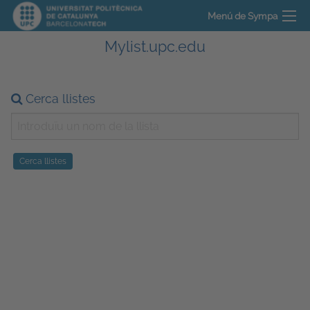
Menú de Sympa
Mylist.upc.edu
Cerca llistes