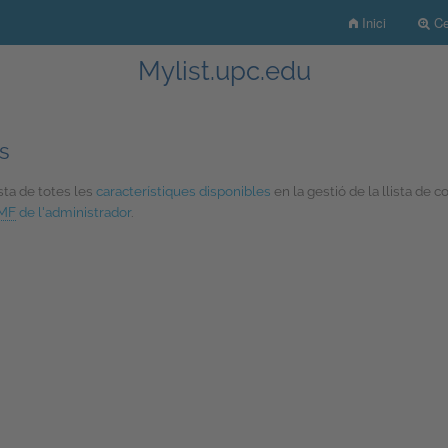
Inici
Cer
Mylist.upc.edu
s
ista de totes les
característiques disponibles
en la gestió de la llista de 
MF
de l'administrador
.