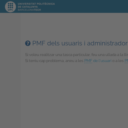
PMF dels usuaris i administrador
Si voleu realitzar una tasca particular, feu una ullada a la ll
Si teniu cap problema, aneu a les
PMF
de l'usuari
o a les
P