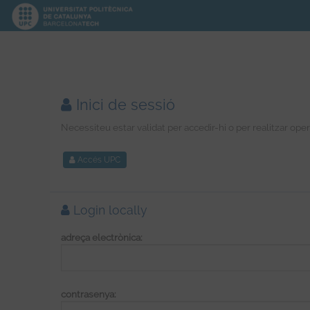
Inici de sessió
Necessiteu estar validat per accedir-hi o per realitzar ope
Accés UPC
Login locally
adreça electrònica:
contrasenya: