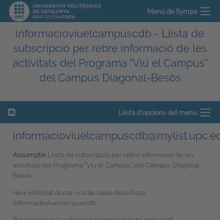
Menú de Sympa
informacioviuelcampuscdb - Llista de
subscripció per rebre informació de les
activitats del Programa "Viu el Campus"
del Campus Diagonal-Besòs
Llista d'opcions del menu
informacioviuelcampuscdb@mylist.upc.e
Assumpte:
Llista de subscripció per rebre informació de les
activitats del Programa "Viu el Campus" del Campus Diagonal-
Besòs
Heu sol·licitat donar-vos de baixa de la llista
informacioviuelcampuscdb
Per processar la sol·licitud, premeu el botó més avall: